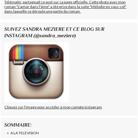
Télématin, partageait ce post sur sa page officielle. Cette photo avec mon
roman "L'amor dans l'âme" a été prise dans la suite "Mélodie en sous-sol"
dans laquelle se déroule une partie du roman.
SUIVEZ SANDRA MEZIERE ET CE BLOG SUR
INSTAGRAM (@sandra_meziere)
Cliquez sur l'image pour accéder à mon compte instagram
SOMMAIRE:
A LA TELEVISION