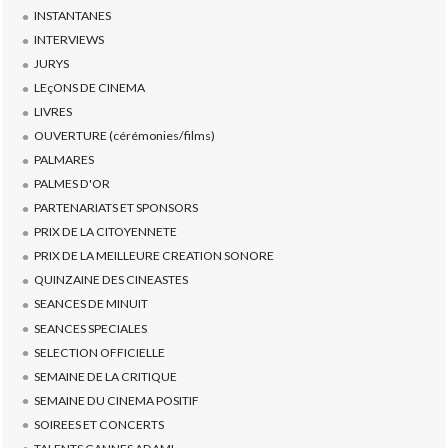
INSTANTANES
INTERVIEWS
JURYS
LEçONS DE CINEMA
LIVRES
OUVERTURE (cérémonies/films)
PALMARES
PALMES D'OR
PARTENARIATS ET SPONSORS
PRIX DE LA CITOYENNETE
PRIX DE LA MEILLEURE CREATION SONORE
QUINZAINE DES CINEASTES
SEANCES DE MINUIT
SEANCES SPECIALES
SELECTION OFFICIELLE
SEMAINE DE LA CRITIQUE
SEMAINE DU CINEMA POSITIF
SOIREES ET CONCERTS