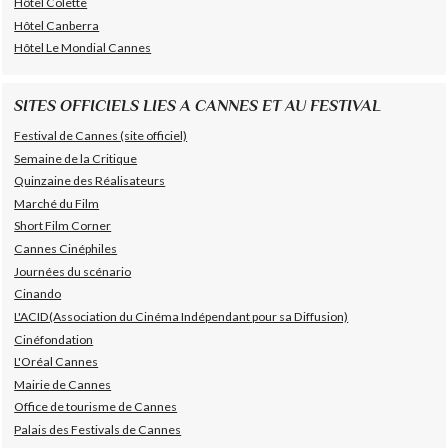
Hôtel Colette
Hôtel Canberra
Hôtel Le Mondial Cannes
SITES OFFICIELS LIES A CANNES ET AU FESTIVAL
Festival de Cannes (site officiel)
Semaine de la Critique
Quinzaine des Réalisateurs
Marché du Film
Short Film Corner
Cannes Cinéphiles
Journées du scénario
Cinando
L'ACID(Association du Cinéma Indépendant pour sa Diffusion)
Cinéfondation
L'Oréal Cannes
Mairie de Cannes
Office de tourisme de Cannes
Palais des Festivals de Cannes