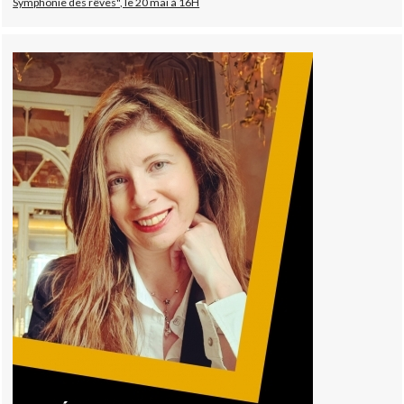
Symphonie des rêves", le 20 mai à 16H