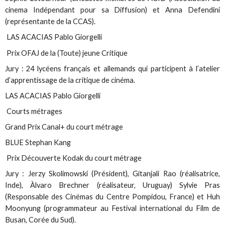
cinema Indépendant pour sa Diffusion) et Anna Defendini
(représentante de la CCAS).
LAS ACACIAS Pablo Giorgelli
Prix OFAJ de la (Toute) jeune Critique
Jury : 24 lycéens français et allemands qui participent à l’atelier
d’apprentissage de la critique de cinéma.
LAS ACACIAS Pablo Giorgelli
Courts métrages
Grand Prix Canal+ du court métrage
BLUE Stephan Kang
Prix Découverte Kodak du court métrage
Jury : Jerzy Skolimowski (Président), Gitanjali Rao (réalisatrice,
Inde), Àlvaro Brechner (réalisateur, Uruguay) Sylvie Pras
(Responsable des Cinémas du Centre Pompidou, France) et Huh
Moonyung (programmateur au Festival international du Film de
Busan, Corée du Sud).