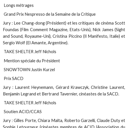
Longs métrages
Grand Prix Nespresso de la Semaine de la Critique
Jury : Lee Chang-dong (Président) et les critiques de cinéma Scott
Foundas (Film Comment Magazine, Etats-Unis), Nick James (Sight
and Sound, Royaume-Uni), Cristina Piccino (Il Manifesto, Italie) et
Sergio Wolf (El Amante, Argentine).
TAKE SHELTER Jeff Nichols
Mention spéciale du Président
SNOWTOWN Justin Kurzel
Prix SACD
Jury : Laurent Heynemann, Gérard Krawczyk, Christine Laurent,
Benjamin Legrand et Bertrand Tavernier, cinéastes de la SACD.
TAKE SHELTER Jeff Nichols
Soutien ACID/CCAS
Jury : Gilles Porte, Chiara Malta, Roberto Garzelli, Claude Duty et
Sophie Letourneur (cinéastes membres de ACID (Association du