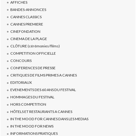
AFFICHES
BANDES-ANNONCES
CANNES CLASSICS
CANNES PREMIERE
CINEFONDATION
CINEMA DE LA PLAGE
CLÔTURE (cérémonies/films)
COMPETITION OFFICIELLE
CONCOURS
CONFERENCES DE PRESSE
CRITIQUES DE FILMS PRIMES A CANNES
EDITORIAUX
EVENEMENTS DES 60 ANS DU FESTIVAL
HOMMAGES DU FESTIVAL
HORS COMPETITION
HÔTELS ET RESTAURANTS A CANNES
IN THE MOOD FOR CANNES DANS LES MEDIAS
IN THE MOOD FOR NEWS
INFORMATIONS PRATIQUES