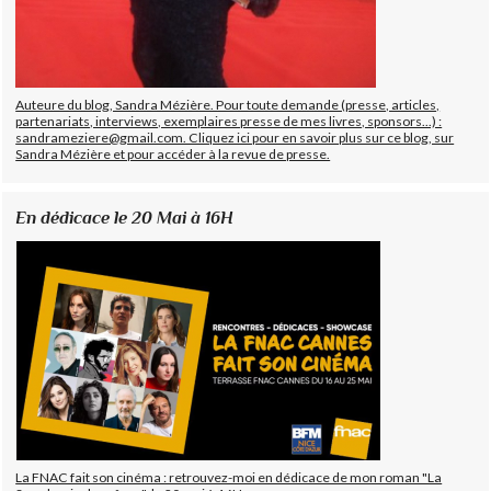
Auteure du blog, Sandra Mézière. Pour toute demande (presse, articles,
partenariats, interviews, exemplaires presse de mes livres, sponsors...) :
sandrameziere@gmail.com. Cliquez ici pour en savoir plus sur ce blog, sur
Sandra Mézière et pour accéder à la revue de presse.
En dédicace le 20 Mai à 16H
La FNAC fait son cinéma : retrouvez-moi en dédicace de mon roman "La