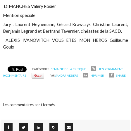
DIMANCHES Valéry Rosier
Mention spéciale
Jury : Laurent Heynemann, Gérard Krawczyk, Christine Laurent,
Benjamin Legrand et Bertrand Tavernier, cinéastes de la SACD.
ALEXIS IVANOVITCH VOUS ÊTES MON HÉROS Guillaume
Gouix
CATÉGORIES :
SEMAINE DE LA CRITIQUE
LIEN PERMANENT
0
COMMENTAIRE
PAR
SANDRA MÉZIÈRE
IMPRIMER
SHARE
Les commentaires sont fermés.