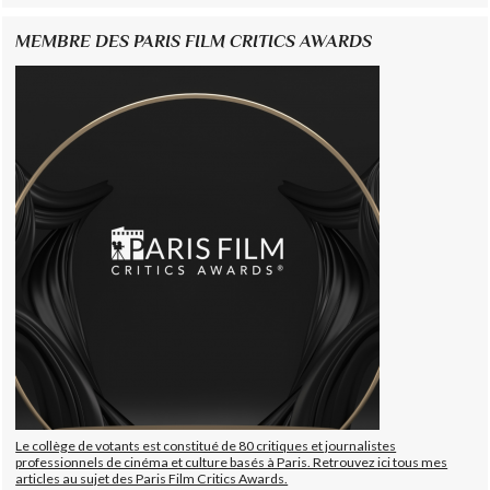
MEMBRE DES PARIS FILM CRITICS AWARDS
Le collège de votants est constitué de 80 critiques et journalistes
professionnels de cinéma et culture basés à Paris. Retrouvez ici tous mes
articles au sujet des Paris Film Critics Awards.