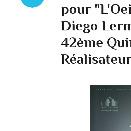
pour "L'Oei
Diego Lerm
42ème Qui
Réalisateur