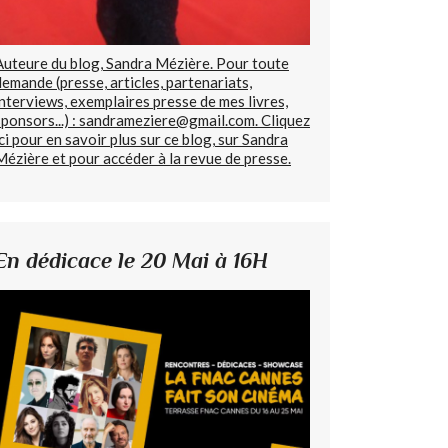
Auteure du blog, Sandra Mézière. Pour toute
demande (presse, articles, partenariats,
interviews, exemplaires presse de mes livres,
sponsors...) : sandrameziere@gmail.com. Cliquez
ici pour en savoir plus sur ce blog, sur Sandra
Mézière et pour accéder à la revue de presse.
En dédicace le 20 Mai à 16H