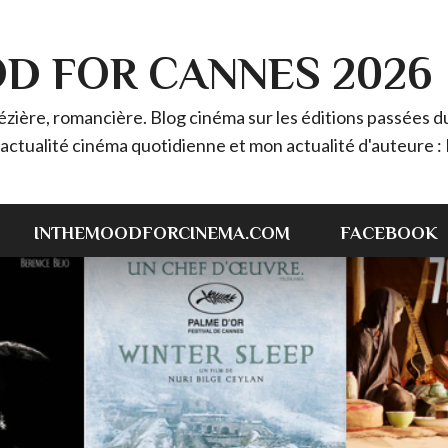
OD FOR CANNES 2026
ière, romancière. Blog cinéma sur les éditions passées du 
 l'actualité cinéma quotidienne et mon actualité d'auteur
INTHEMOODFORCINEMA.COM
FACEBOOK