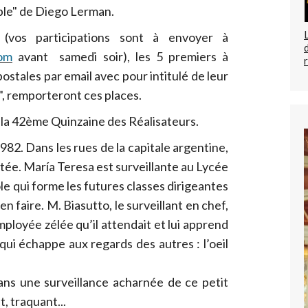
sible" de Diego Lerman.
(vos participations sont à envoyer à
om
avant samedi soir), les 5 premiers à
stales par email avec pour intitulé de leur
e", remporteront ces places.
e la 42ème Quinzaine des Réalisateurs.
82. Dans les rues de la capitale argentine,
estée. María Teresa est surveillante au Lycée
le qui forme les futures classes dirigeantes
en faire. M. Biasutto, le surveillant en chef,
employée zélée qu’il attendait et lui apprend
s qui échappe aux regards des autres : l’oeil
ans une surveillance acharnée de ce petit
, traquant...