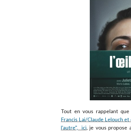
Tout en vous rappelant que
Francis Lai/Claude Lelouch et
l'autre", ici
, je vous propose 