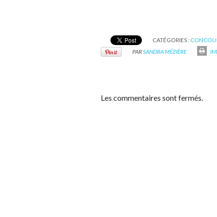
CATÉGORIES :
CONCOU
PAR
SANDRA MÉZIÈRE
IM
Les commentaires sont fermés.