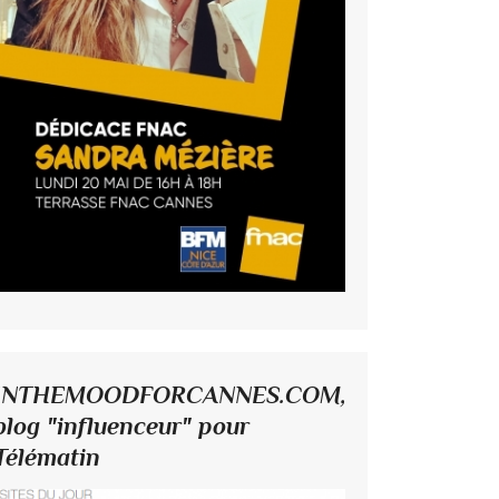
INTHEMOODFORCANNES.COM,
blog "influenceur" pour
Télématin