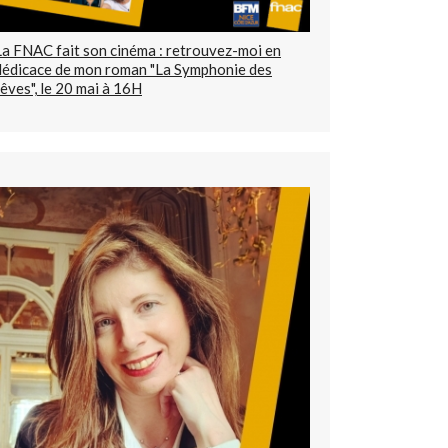
La FNAC fait son cinéma : retrouvez-moi en
dédicace de mon roman "La Symphonie des
rêves", le 20 mai à 16H