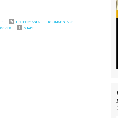
RS
LIEN PERMANENT
0
COMMENTAIRE
PRIMER
SHARE