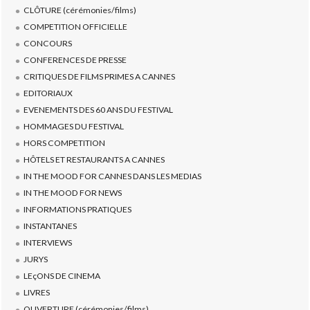
CLÔTURE (cérémonies/films)
COMPETITION OFFICIELLE
CONCOURS
CONFERENCES DE PRESSE
CRITIQUES DE FILMS PRIMES A CANNES
EDITORIAUX
EVENEMENTS DES 60 ANS DU FESTIVAL
HOMMAGES DU FESTIVAL
HORS COMPETITION
HÔTELS ET RESTAURANTS A CANNES
IN THE MOOD FOR CANNES DANS LES MEDIAS
IN THE MOOD FOR NEWS
INFORMATIONS PRATIQUES
INSTANTANES
INTERVIEWS
JURYS
LEçONS DE CINEMA
LIVRES
OUVERTURE (cérémonies/films)