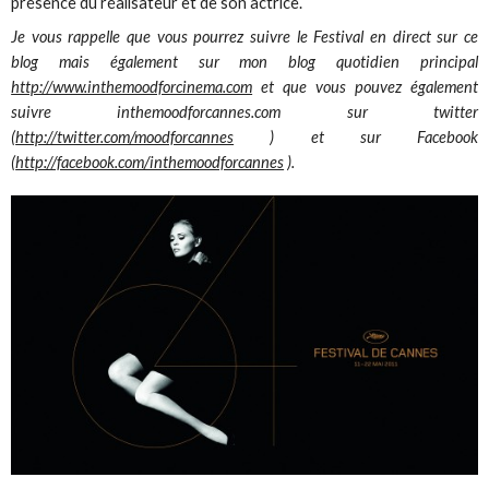
présence du réalisateur et de son actrice.
Je vous rappelle que vous pourrez suivre le Festival en direct sur ce
blog mais également sur mon blog quotidien principal
http://www.inthemoodforcinema.com
et que vous pouvez également
suivre inthemoodforcannes.com sur twitter
(
http://twitter.com/moodforcannes
) et sur Facebook
(
http://facebook.com/inthemoodforcannes
).