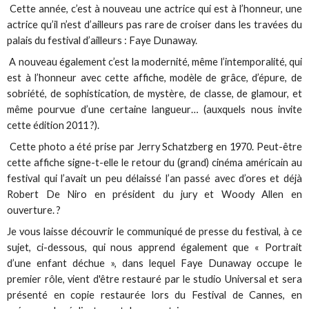
Cette année, c’est à nouveau une actrice qui est à l’honneur, une
actrice qu’il n’est d’ailleurs pas rare de croiser dans les travées du
palais du festival d’ailleurs : Faye Dunaway.
A nouveau également c’est la modernité, même l’intemporalité, qui
est à l’honneur avec cette affiche, modèle de grâce, d’épure, de
sobriété, de sophistication, de mystère, de classe, de glamour, et
même pourvue d’une certaine langueur… (auxquels nous invite
cette édition 2011 ?).
Cette photo a été prise par Jerry Schatzberg en 1970. Peut-être
cette affiche signe-t-elle le retour du (grand) cinéma américain au
festival qui l’avait un peu délaissé l’an passé avec d’ores et déjà
Robert De Niro en président du jury et Woody Allen en
ouverture. ?
Je vous laisse découvrir le communiqué de presse du festival, à ce
sujet, ci-dessous, qui nous apprend également que « Portrait
d’une enfant déchue », dans lequel Faye Dunaway occupe le
premier rôle, vient d'être restauré par le studio Universal et sera
présenté en copie restaurée lors du Festival de Cannes, en