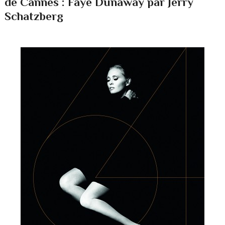
de Cannes : Faye Dunaway par Jerry
Schatzberg