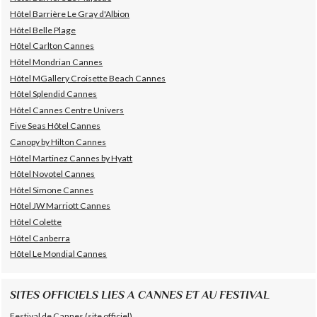
Hôtel Barrière Le Gray d'Albion
Hôtel Belle Plage
Hôtel Carlton Cannes
Hôtel Mondrian Cannes
Hôtel MGallery Croisette Beach Cannes
Hôtel Splendid Cannes
Hôtel Cannes Centre Univers
Five Seas Hôtel Cannes
Canopy by Hilton Cannes
Hôtel Martinez Cannes by Hyatt
Hôtel Novotel Cannes
Hôtel Simone Cannes
Hôtel JW Marriott Cannes
Hôtel Colette
Hôtel Canberra
Hôtel Le Mondial Cannes
SITES OFFICIELS LIES A CANNES ET AU FESTIVAL
Festival de Cannes (site officiel)