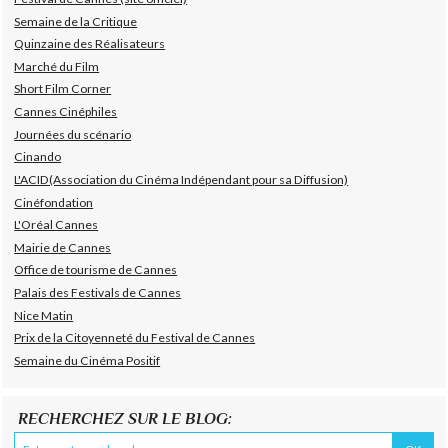
Semaine de la Critique
Quinzaine des Réalisateurs
Marché du Film
Short Film Corner
Cannes Cinéphiles
Journées du scénario
Cinando
L'ACID(Association du Cinéma Indépendant pour sa Diffusion)
Cinéfondation
L'Oréal Cannes
Mairie de Cannes
Office de tourisme de Cannes
Palais des Festivals de Cannes
Nice Matin
Prix de la Citoyenneté du Festival de Cannes
Semaine du Cinéma Positif
RECHERCHEZ SUR LE BLOG: