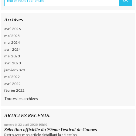
Archives
avril 2026
mai 2025
mai 2024
avril 2024
mai 2023
avril 2023
janvier 2023
mai 2022
avril 2022
février 2022
Toutes les archives
ARTICLES RECENTS:
mercredi 22
avril 2026
10h10
Sélection officielle du 79ème Festival de Cannes
Retrouvez mon article détaillant la sélection...