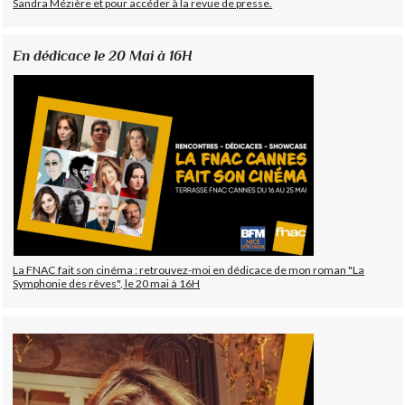
Sandra Mézière et pour accéder à la revue de presse.
En dédicace le 20 Mai à 16H
La FNAC fait son cinéma : retrouvez-moi en dédicace de mon roman "La
Symphonie des rêves", le 20 mai à 16H