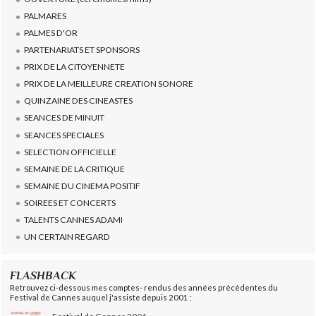
PALMARES
PALMES D'OR
PARTENARIATS ET SPONSORS
PRIX DE LA CITOYENNETE
PRIX DE LA MEILLEURE CREATION SONORE
QUINZAINE DES CINEASTES
SEANCES DE MINUIT
SEANCES SPECIALES
SELECTION OFFICIELLE
SEMAINE DE LA CRITIQUE
SEMAINE DU CINEMA POSITIF
SOIREES ET CONCERTS
TALENTS CANNES ADAMI
UN CERTAIN REGARD
FLASHBACK
Retrouvez ci-dessous mes comptes- rendus des années précèdentes du
Festival de Cannes auquel j'assiste depuis 2001 :