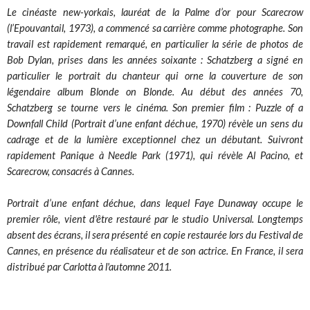
Le cinéaste new-yorkais, lauréat de la Palme d’or pour Scarecrow
(l’Epouvantail, 1973), a commencé sa carrière comme photographe. Son
travail est rapidement remarqué, en particulier la série de photos de
Bob Dylan, prises dans les années soixante : Schatzberg a signé en
particulier le portrait du chanteur qui orne la couverture de son
légendaire album Blonde on Blonde. Au début des années 70,
Schatzberg se tourne vers le cinéma. Son premier film : Puzzle of a
Downfall Child (Portrait d’une enfant déchue, 1970) révèle un sens du
cadrage et de la lumière exceptionnel chez un débutant. Suivront
rapidement Panique à Needle Park (1971), qui révèle Al Pacino, et
Scarecrow, consacrés à Cannes.
Portrait d’une enfant déchue, dans lequel Faye Dunaway occupe le
premier rôle, vient d'être restauré par le studio Universal. Longtemps
absent des écrans, il sera présenté en copie restaurée lors du Festival de
Cannes, en présence du réalisateur et de son actrice. En France, il sera
distribué par Carlotta à l'automne 2011.