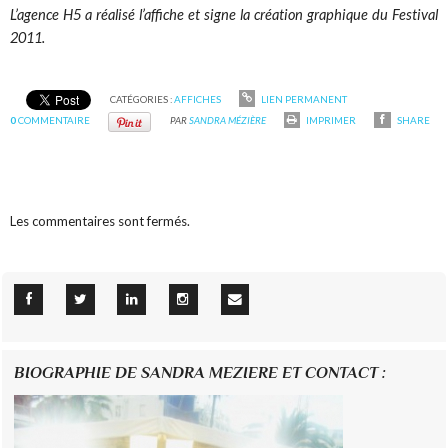
L’agence H5 a réalisé l’affiche et signe la création graphique du Festival
2011.
CATÉGORIES :
AFFICHES
LIEN PERMANENT
0
COMMENTAIRE
PAR
SANDRA MÉZIÈRE
IMPRIMER
SHARE
Les commentaires sont fermés.
BIOGRAPHIE DE SANDRA MEZIERE ET CONTACT :