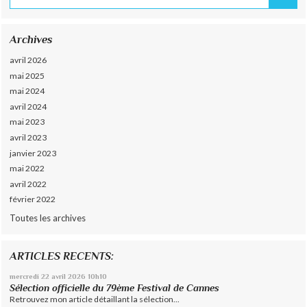
Archives
avril 2026
mai 2025
mai 2024
avril 2024
mai 2023
avril 2023
janvier 2023
mai 2022
avril 2022
février 2022
Toutes les archives
ARTICLES RECENTS:
mercredi 22
avril 2026
10h10
Sélection officielle du 79ème Festival de Cannes
Retrouvez mon article détaillant la sélection...