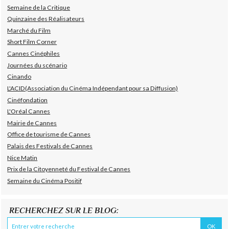
Semaine de la Critique
Quinzaine des Réalisateurs
Marché du Film
Short Film Corner
Cannes Cinéphiles
Journées du scénario
Cinando
L'ACID(Association du Cinéma Indépendant pour sa Diffusion)
Cinéfondation
L'Oréal Cannes
Mairie de Cannes
Office de tourisme de Cannes
Palais des Festivals de Cannes
Nice Matin
Prix de la Citoyenneté du Festival de Cannes
Semaine du Cinéma Positif
RECHERCHEZ SUR LE BLOG: