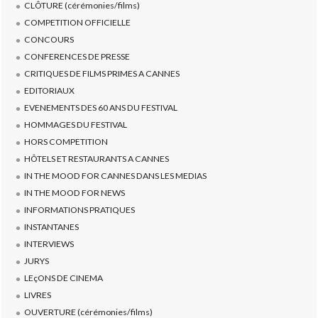
CLÔTURE (cérémonies/films)
COMPETITION OFFICIELLE
CONCOURS
CONFERENCES DE PRESSE
CRITIQUES DE FILMS PRIMES A CANNES
EDITORIAUX
EVENEMENTS DES 60 ANS DU FESTIVAL
HOMMAGES DU FESTIVAL
HORS COMPETITION
HÔTELS ET RESTAURANTS A CANNES
IN THE MOOD FOR CANNES DANS LES MEDIAS
IN THE MOOD FOR NEWS
INFORMATIONS PRATIQUES
INSTANTANES
INTERVIEWS
JURYS
LEçONS DE CINEMA
LIVRES
OUVERTURE (cérémonies/films)