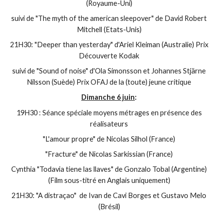
(Royaume-Uni)
suivi de "The myth of the american sleepover" de David Robert
Mitchell (Etats-Unis)
21H30: "Deeper than yesterday" d'Ariel Kleiman (Australie) Prix
Découverte Kodak
suivi de "Sound of noise" d'Ola Simonsson et Johannes Stjärne
Nilsson (Suède) Prix OFAJ de la (toute) jeune critique
Dimanche 6 juin
:
19H30 : Séance spéciale moyens métrages en présence des
réalisateurs
"L'amour propre" de Nicolas Silhol (France)
"Fracture" de Nicolas Sarkissian (France)
Cynthia "Todavia tiene las llaves" de Gonzalo Tobal (Argentine)
(Film sous-titré en Anglais uniquement)
21H30: "A distraçao" de Ivan de Cavi Borges et Gustavo Melo
(Brésil)