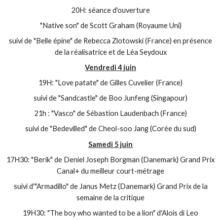
20H: séance d'ouverture
"Native son" de Scott Graham (Royaume Uni)
suivi de "Belle épine" de Rebecca Zlotowski (France) en présence
de la réalisatrice et de Léa Seydoux
Vendredi 4 juin
19H: "Love patate" de Gilles Cuvelier (France)
suivi de "Sandcastle" de Boo Junfeng (Singapour)
21h : "Vasco" de Sébastion Laudenbach (France)
suivi de "Bedevilled" de Cheol-soo Jang (Corée du sud)
Samedi 5 juin
17H30: "Berik" de Deniel Joseph Borgman (Danemark) Grand Prix
Canal+ du meilleur court-métrage
suivi d'"Armadillo" de Janus Metz (Danemark) Grand Prix de la
semaine de la critique
19H30: "The boy who wanted to be a lion" d'Alois di Leo