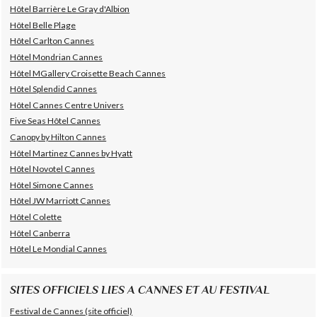
Hôtel Barrière Le Gray d'Albion
Hôtel Belle Plage
Hôtel Carlton Cannes
Hôtel Mondrian Cannes
Hôtel MGallery Croisette Beach Cannes
Hôtel Splendid Cannes
Hôtel Cannes Centre Univers
Five Seas Hôtel Cannes
Canopy by Hilton Cannes
Hôtel Martinez Cannes by Hyatt
Hôtel Novotel Cannes
Hôtel Simone Cannes
Hôtel JW Marriott Cannes
Hôtel Colette
Hôtel Canberra
Hôtel Le Mondial Cannes
SITES OFFICIELS LIES A CANNES ET AU FESTIVAL
Festival de Cannes (site officiel)