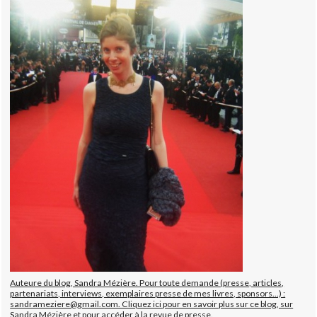
Auteure du blog, Sandra Mézière. Pour toute demande (presse, articles,
partenariats, interviews, exemplaires presse de mes livres, sponsors...) :
sandrameziere@gmail.com. Cliquez ici pour en savoir plus sur ce blog, sur
Sandra Mézière et pour accéder à la revue de presse.