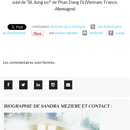
suivi de "Bi, dung so!" de Phan Dang Di (Vietnam, France,
Allemagne)
CATÉGORIES :
SEMAINE DE LA CRITIQUE
LIEN PERMANENT
0
COMMENTAIRE
PAR
SANDRA MÉZIÈRE
IMPRIMER
SHARE
Les commentaires sont fermés.
BIOGRAPHIE DE SANDRA MEZIERE ET CONTACT :