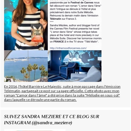
En 2016, l'hôtel Barrière Le Majestic, suite à mon passage dans l'émission
Télématin, partageait ce post sur sa page officielle. Cette photo avec mon
roman "L'amor dans l'âme" a été prise dans la suite "Mélodie en sous-sol"
dans laquelle se déroule une partie du roman.
SUIVEZ SANDRA MEZIERE ET CE BLOG SUR
INSTAGRAM (@sandra_meziere)