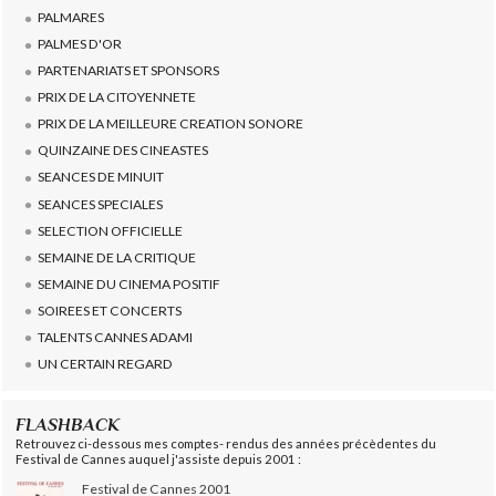
PALMARES
PALMES D'OR
PARTENARIATS ET SPONSORS
PRIX DE LA CITOYENNETE
PRIX DE LA MEILLEURE CREATION SONORE
QUINZAINE DES CINEASTES
SEANCES DE MINUIT
SEANCES SPECIALES
SELECTION OFFICIELLE
SEMAINE DE LA CRITIQUE
SEMAINE DU CINEMA POSITIF
SOIREES ET CONCERTS
TALENTS CANNES ADAMI
UN CERTAIN REGARD
FLASHBACK
Retrouvez ci-dessous mes comptes- rendus des années précèdentes du
Festival de Cannes auquel j'assiste depuis 2001 :
Festival de Cannes 2001