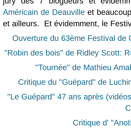
jury des 7 blogueurs et évidemm
Américain de Deauville
et beaucoup 
et ailleurs. Et évidemment, le Fest
Ouverture du 63ème Festival de Ca
"Robin des bois" de Ridley Scott: R
"Tournée" de Mathieu Amal
Critique du "Guépard" de Luchin
"Le Guépard" 47 ans après (vidéos
C
Critique d' "Ano