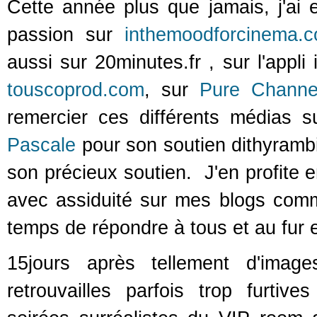
Cette année plus que jamais, j'ai 
passion sur
inthemoodforcinema.
aussi sur 20minutes.fr , sur l'appl
touscoprod.com
, sur
Pure Channe
remercier ces différents médias s
Pascale
pour son soutien dithyramb
son précieux soutien. J'en profite 
avec assiduité sur mes blogs co
temps de répondre à tous et au fur 
15jours après tellement d'imag
retrouvailles parfois trop furtiv