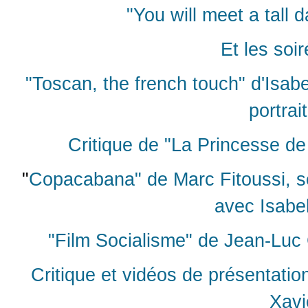
"You will meet a tall 
Et les soi
"Toscan, the french touch" d'Isabe
portrait
Critique de "La Princesse de
"
Copacabana" de Marc Fitoussi, s
avec Isabel
"Film Socialisme" de Jean-Luc 
Critique et vidéos de présentati
Xavi