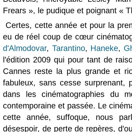
Frears », le pudique et poignant « Th
Certes, cette année et pour la premi
eu de réel coup de cœur cinématog
d'Almodovar
,
Tarantino
,
Haneke
,
G
l'édition 2009 qui pour tant de rais
Cannes reste la plus grande et ri
fabuleux, sans cesse surprenant, p
dans les cinématographies du mo
contemporaine et passée. Le cinéma
cette année, suffoque, nous par
désespoir, de perte de repères, d'ou