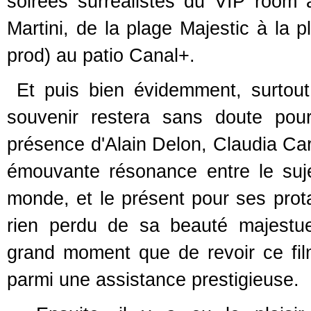
soirées surréalistes du VIP room
Martini, de la plage Majestic à la
prod) au patio Canal+.
Et puis bien évidemment, surtout
souvenir restera sans doute pou
présence d'Alain Delon, Claudia Car
émouvante résonance entre le suje
monde, et le présent pour ses prot
rien perdu de sa beauté majestue
grand moment que de revoir ce fi
parmi une assistance prestigieuse.