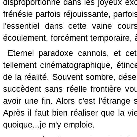
disproportionné dans les joyeux e
frénésie parfois réjouissante, parfoi
l'essentiel dans cette vaine cou
écoulement, forcément temporaire, à l
Eternel paradoxe cannois, et cet
tellement cinématographique, étincel
de la réalité. Souvent sombre, déses
succèdent sans réelle frontière vou
avoir une fin. Alors c'est l'étrange
Après il faut bien réaliser que la 
quoique...je m'y emploie.