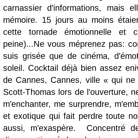
carnassier d'informations, mais 
mémoire. 15 jours au moins étaien
cette tornade émotionnelle et c
peine)...Ne vous méprenez pas: co
suis grisée que de cinéma, d'émoti
soleil. Cocktail déjà bien assez en
de Cannes, Cannes, ville « qui ne d
Scott-Thomas lors de l'ouverture, n
m'enchanter, me surprendre, m'emba
et exotique qui fait perdre toute no
aussi, m'exaspère. Concentré de