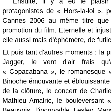
Ensuite, il y a eu le plaisir 
protagonistes de « Hors-la-loi », po
Cannes 2006 au même titre que l
promotion du film. Eternelle et inju
elle aussi mais d'éphémère, de futil
Et puis tant d'autres moments : la p
Jagger, le vent d'air frais qu'
« Copacabana », le romanesque « 
Binoche émouvante et éblouissante 
de la clôture, le concert de Charl
Mathieu Amalric, le bouleversan
Beauvois, l'incroyable Lesley Ma