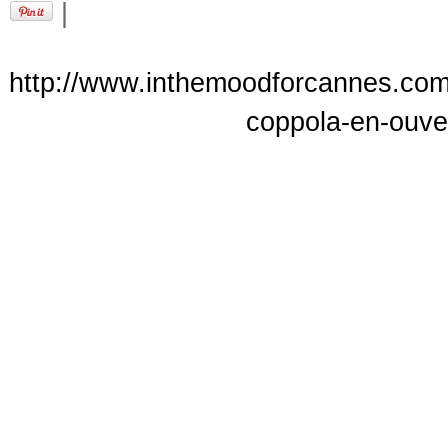
|
http://www.inthemoodforcannes.com/a
coppola-en-ouver