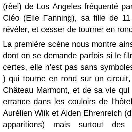
(réel) de Los Angeles fréquenté par
Cléo (Elle Fanning), sa fille de 11 
révéler, et cesser de tourner en rond
La première scène nous montre ainsi 
dont on se demande parfois si le fil
certes, elle n’est pas sans symbo
) qui tourne en rond sur un circuit
Château Marmont, et de sa vie qui n
errance dans les couloirs de l’hôte
Aurélien Wiik et Alden Ehrenreich (d
apparitions) mais surtout des s