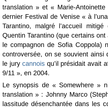
translation » et « Marie-Antoinett
dernier Festival de Venise « à l’una
Tarantino, malgré l’accueil mitig
Quentin Tarantino (que certains ont 
le compagnon de Sofia Coppola) n
controversée, on se souvient ainsi 
le jury
cannois
qu’il présidait avait
9/11 », en 2004.
Le synopsis de « Somewhere » n’e
translation » : Johnny Marco (Step
lassitude désenchantée dans les c