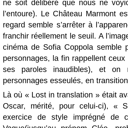
ne soit délibéré que nous ne voy
l’entoure). Le Château Marmont est
regard semble s’arrêter à l’appare
franchir réellement le seuil. A l’ima
cinéma de Sofia Coppola semble par
personnages, la fin rappellent ceux
ses paroles inaudibles), et on 
personnages esseulés, en transition,
Là où « Lost in translation » était a
Oscar, mérité, pour celui-ci), 
exercice de style imprégné de c