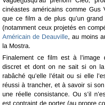
Vague(jusqu’au prénom Cléo, pro
cinéastes américains comme Gus V
que ce film a de plus qu’un grand
(notamment ceux projetés en compé
Américain de Deauville
, au moins au
la Mostra.
Finalement ce film est à l’image
discret et dont on ne sait si on l
rabâché qu’elle l’était ou si elle l
réussi à trancher, et à savoir si son
une réelle consistance. Ou s’il n
est contraint de porter (au propre c