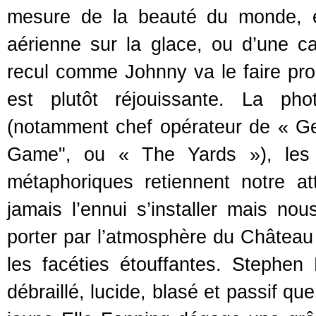
mesure de la beauté du monde, 
aérienne sur la glace, ou d’une c
recul comme Johnny va le faire pro
est plutôt réjouissante. La pho
(notamment chef opérateur de « Ge
Game", ou « The Yards »), les p
métaphoriques retiennent notre att
jamais l’ennui s’installer mais no
porter par l’atmosphère du Châtea
les facéties étouffantes. Stephen 
débraillé, lucide, blasé et passif qu