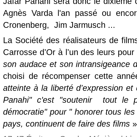
Jafar Panahi sera donc le dixième 
Agnès Varda l'an passé ou encor
Cronenberg, Jim Jarmusch ...
La Société des réalisateurs de fil
Carrosse d’Or à l’un des leurs pour
son audace et son intransigeance d
choisi de récompenser cette année
atteinte à la liberté d’expression et
Panahi" c'est "soutenir tout le 
démocratie" pour "
honorer tous les 
pays, continuent de faire des films
»