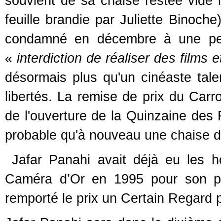
souvient de sa chaise restée vide lo
feuille brandie par Juliette Binoche
condamné en décembre à une pein
«
interdiction de réaliser des films 
désormais plus qu'un cinéaste tale
libertés. La remise de prix du Carr
de l'ouverture de la Quinzaine des 
probable qu'à nouveau une chaise 
Jafar Panahi avait déjà eu les ho
Caméra d’Or en 1995
pour son p
remporté le prix un Certain Regard 