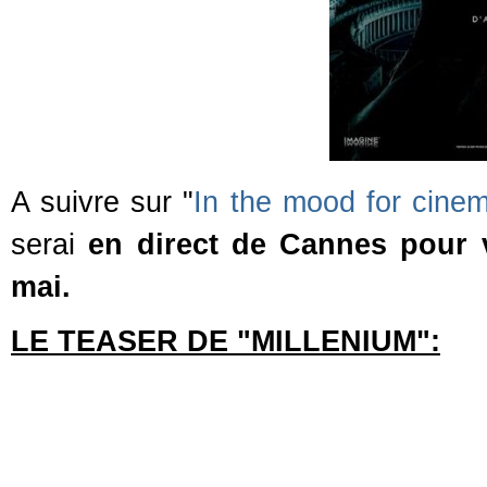
A suivre sur "
In the mood for cine
serai
en direct de Cannes pour v
mai.
LE TEASER DE "MILLENIUM":