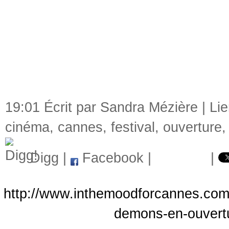
19:01 Écrit par Sandra Mézière |
Li
cinéma
,
cannes
,
festival
,
ouverture
Digg
|
Facebook
|
|
http://www.inthemoodforcannes.com/
demons-en-ouvertu