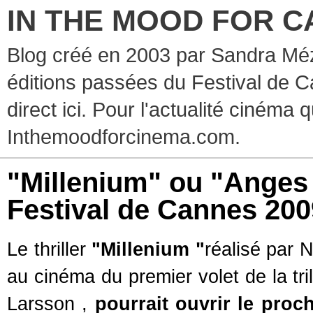
IN THE MOOD FOR C
Blog créé en 2003 par Sandra Méz
éditions passées du Festival de C
direct ici. Pour l'actualité cinéma 
Inthemoodforcinema.com.
"Millenium" ou "Anges
Festival de Cannes 20
Le thriller
"Millenium "
réalisé par 
au cinéma du premier volet de la trilo
Larsson ,
pourrait ouvrir le proc