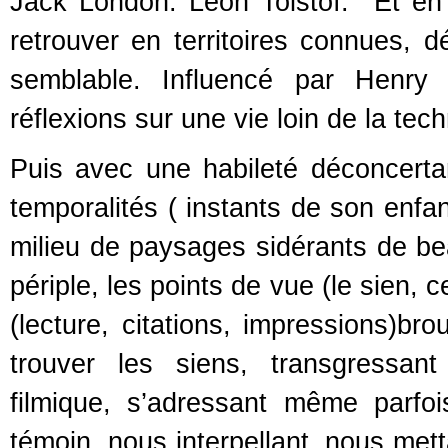
Jack London. Léon Tolstoï. Et e
retrouver en territoires connues, dé
semblable. Influencé par Henry
réflexions sur une vie loin de la te
Puis avec une habileté déconcert
temporalités ( instants de son enfa
milieu de paysages sidérants de be
périple, les points de vue (le sien, c
(lecture, citations, impressions)bro
trouver les siens, transgressan
filmique, s’adressant même parf
témoin, nous interpellant, nous met