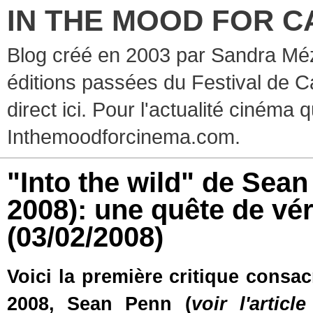
IN THE MOOD FOR C
Blog créé en 2003 par Sandra Méz
éditions passées du Festival de C
direct ici. Pour l'actualité cinéma 
Inthemoodforcinema.com.
"Into the wild" de Sean
2008): une quête de vé
(03/02/2008)
Voici la première critique consa
2008, Sean Penn (
voir l'artic