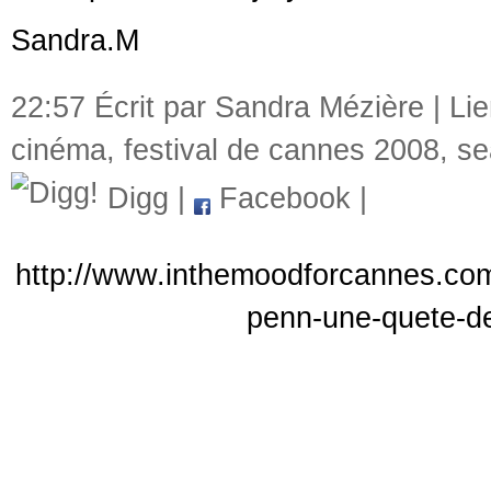
Sandra.M
22:57 Écrit par Sandra Mézière |
Li
cinéma
,
festival de cannes 2008
,
se
Digg
|
Facebook
|
http://www.inthemoodforcannes.com/
penn-une-quete-de