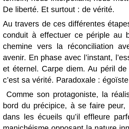
De liberté. Et surtout : de vérité.
Au travers de ces différentes étape
conduit à effectuer ce périple a
chemine vers la réconciliation 
avenir. En phase avec l’instant, l’e
et éternel. Carpe diem. Au péril de 
c’est sa vérité. Paradoxale : égoïst
Comme son protagoniste, la réal
bord du précipice, à se faire peur,
dans les écueils qu’il effleure par
manichéisme opposant la nature inno