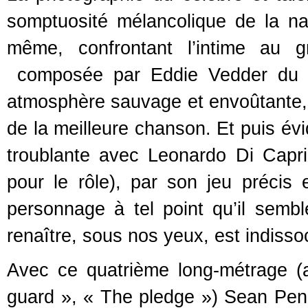
somptuosité mélancolique de la na
même, confrontant l’intime au g
composée par Eddie Vedder du g
atmosphère sauvage et envoûtante, i
de la meilleure chanson. Et puis é
troublante avec Leonardo Di Capri
pour le rôle), par son jeu précis 
personnage à tel point qu’il semble
renaître, sous nos yeux, est indissoc
Avec ce quatrième long-métrage (
guard », « The pledge ») Sean Penn s