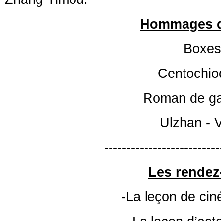
Hommages du
Boxes 
Centochio
Roman de ga
Ulzhan - V
--------------------------
Les rendez-
-La leçon de ci