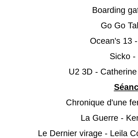
Boarding gat
Go Go Tal
Ocean's 13 
Sicko -
U2 3D - Catherine
Séanc
Chronique d'une f
La Guerre - Ke
Le Dernier virage - Leila