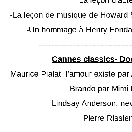
-La leçon d’act
-La leçon de musique de Howard 
-Un hommage à Henry Fonda, 
-----------------------------------
Cannes classics- Do
Maurice Pialat, l’amour existe par
Brando par Mimi 
Lindsay Anderson, nev
Pierre Rissie