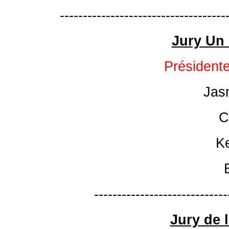
------------------------------------
Jury Un 
Présidente
Jas
C
K
-----------------------------
Jury de 