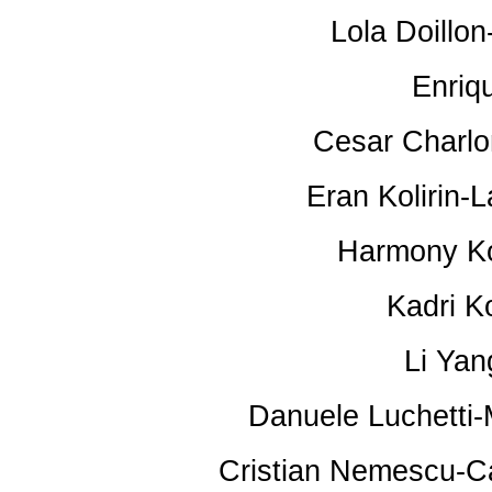
Lola Doillon-
Enriq
Cesar Charlo
Eran Kolirin-L
Harmony Ko
Kadri 
Li Ya
Danuele Luchetti-
Cristian Nemescu-Ca