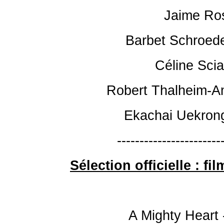
Jaime Ro
Barbet Schroeder
Céline Sci
Robert Thalheim-
Ekachai Uekron
-----------------------
Sélection officielle : f
A Mighty Heart 