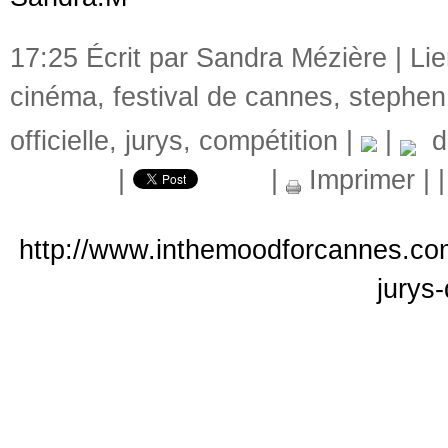
17:25 Écrit par Sandra Mézière |
Li
cinéma
,
festival de cannes
,
stephen
officielle
,
jurys
,
compétition
|
|
de
|
|
Imprimer
|
http://www.inthemoodforcannes.com
jurys