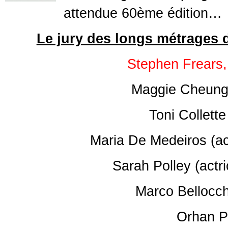
attendue 60ème édition…
Le jury des longs métrages de
Stephen Frears,
Maggie Cheung 
Toni Collette
Maria De Medeiros (act
Sarah Polley (actr
Marco Bellocchi
Orhan P