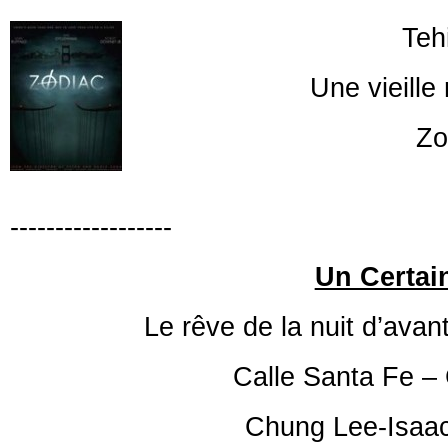
Teh
Une vieille
Zo
------------------
------------------
Un Certai
Le rêve de la nuit d’avan
Calle
Santa Fe
– 
Chung Lee-Isaa