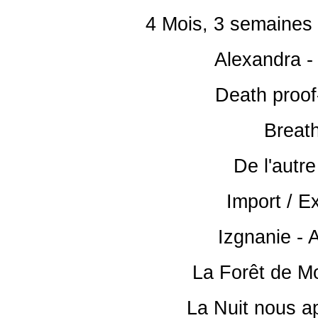
4 Mois, 3 semaines e
Alexandra -
Death proof
Breath
De l'autre
Import / Ex
Izgnanie - 
La Forêt de M
La Nuit nous a