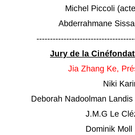
Michel Piccoli (act
Abderrahmane Sissako
------------------------------------
Jury de la Cinéfondat
Jia Zhang Ke, Pré
Niki Kari
Deborah Nadoolman Landis (
J.M.G Le Cléz
Dominik Moll 