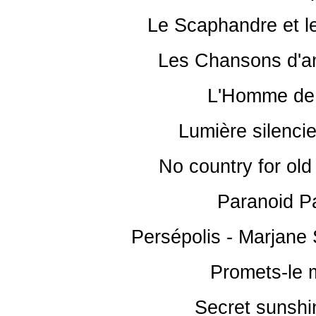
Le Scaphandre et le
Les Chansons d'a
L'Homme de 
Lumière silenci
No country for ol
Paranoid P
Persépolis - Marjane
Promets-le m
Secret sunsh