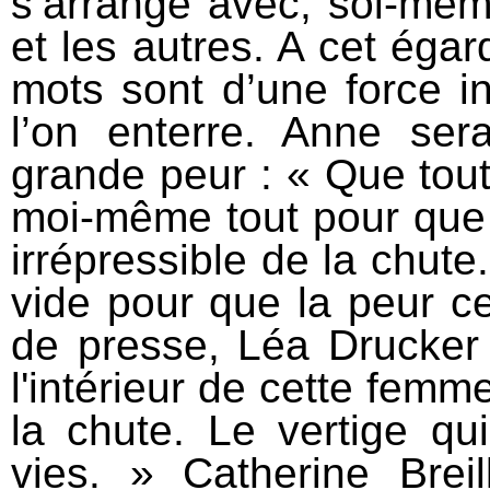
s’arrange avec, soi-mê
et les autres. A cet égard
mots sont d’une force in
l’on enterre. Anne se
grande peur : « Que tout
moi-même tout pour que t
irrépressible de la chute.
vide pour que la peur c
de presse, Léa Drucker
l'intérieur de cette femme
la chute. Le vertige q
vies. » Catherine Brei