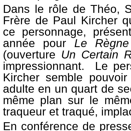
Dans le rôle de Théo, S
Frère de Paul Kircher qu
ce personnage, présen
année pour
Le Règne
(ouverture
Un Certain 
impressionnant. Le pe
Kircher semble pouvoir
adulte en un quart de s
même plan sur le même
traqueur et traqué, impla
En conférence de presse