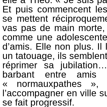
Et puis commencent les 
se mettent réciproqueme
vas pas de main morte, lu
comme une adolescente b
d’amis. Elle non plus. Il 
un tatouage, ils semblen
réprimer sa jubilation
barbant entre amis (
« normauxpathes », m
l’accompagner en ville su
se fait progressif.