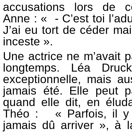
accusations lors de 
Anne : « - C’est toi l’adu
J’ai eu tort de céder mai
inceste ».
Une actrice ne m’avait p
longtemps. Léa Druc
exceptionnelle, mais au
jamais été. Elle peut 
quand elle dit, en élu
Théo : « Parfois, il y
jamais dû arriver », à 