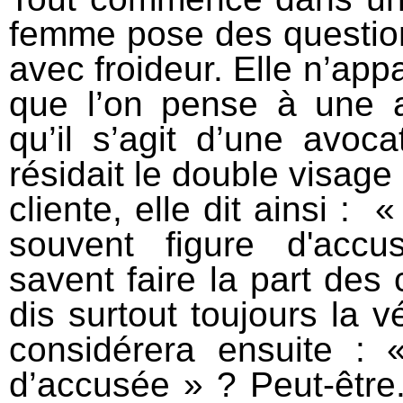
femme pose des question
avec froideur. Elle n’appa
que l’on pense à une a
qu’il s’agit d’une avo
résidait le double visag
cliente, elle dit ainsi : 
souvent figure d'accu
savent faire la part des
dis surtout toujours la vé
considérera ensuite : «
d’accusée » ? Peut-être. 