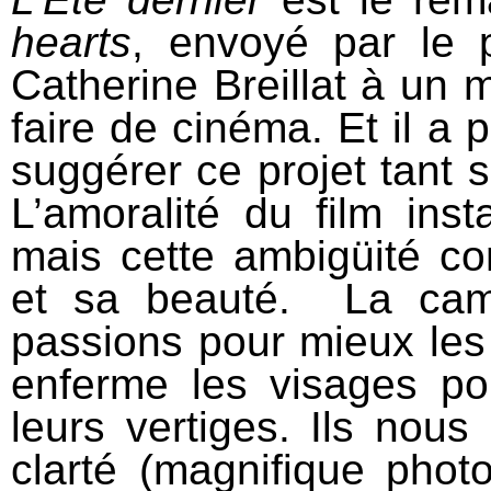
hearts
, envoyé par le 
Catherine Breillat à un 
faire de cinéma. Et il a p
suggérer ce projet tant 
L’amoralité du film in
mais cette ambigüité con
et sa beauté. La camé
passions pour mieux les l
enferme les visages po
leurs vertiges. Ils nous
clarté (magnifique phot