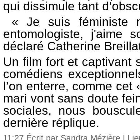
qui dissimule tant d’obsc
« Je suis féministe m
entomologiste, j'aime s
déclaré Catherine Breill
Un film fort et captivant
comédiens exceptionnels,
l’on enterre, comme cet 
mari vont sans doute fein
sociales, nous bouscul
dernière réplique.
11:27 Écrit par Sandra Mézière |
Li