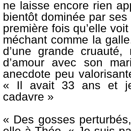
ne laisse encore rien ap
bientôt dominée par ses 
première fois qu’elle voit
méchant comme la galle.
d’une grande cruauté,
d’amour avec son mari 
anecdote peu valorisante
« Il avait 33 ans et 
cadavre »
« Des gosses perturbés, j
elle à Théo. « Je suis pas