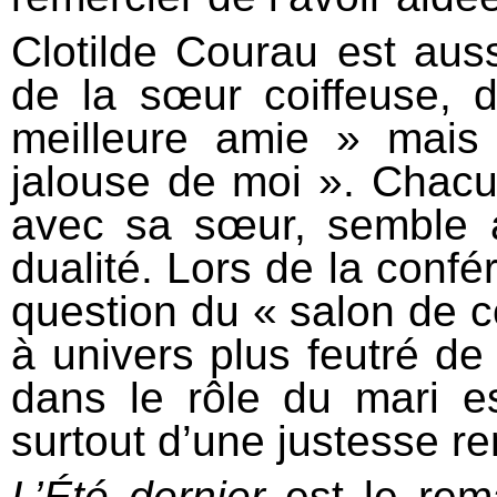
Clotilde Courau est auss
de la sœur coiffeuse, 
meilleure amie » mais 
jalouse de moi ». Chacu
avec sa sœur, semble a
dualité. Lors de la confé
question du « salon de c
à univers plus feutré de
dans le rôle du mari e
surtout d’une justesse r
L’Été dernier
est le rem