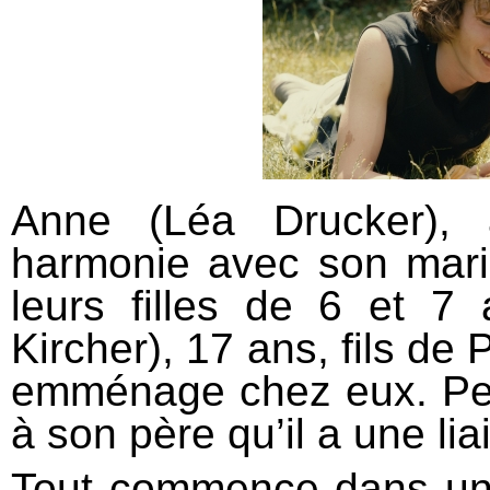
Anne (Léa Drucker), 
harmonie avec son mari 
leurs filles de 6 et 7
Kircher), 17 ans, fils de
emménage chez eux. Peu
à son père qu’il a une li
Tout commence dans un 