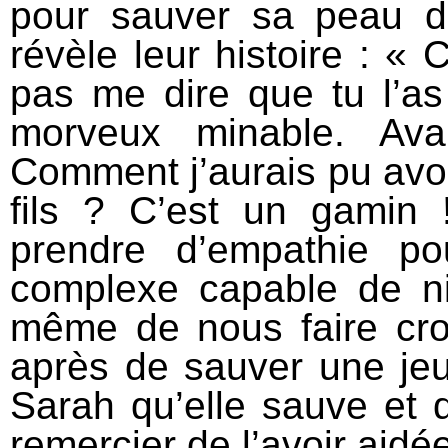
pour sauver sa peau 
révèle leur histoire : « 
pas me dire que tu l’a
morveux minable. Aval
Comment j’aurais pu avoi
fils ? C’est un gamin 
prendre d’empathie p
complexe capable de ni
même de nous faire cro
après de sauver une jeun
Sarah qu’elle sauve et qu
remercier de l’avoir aidé