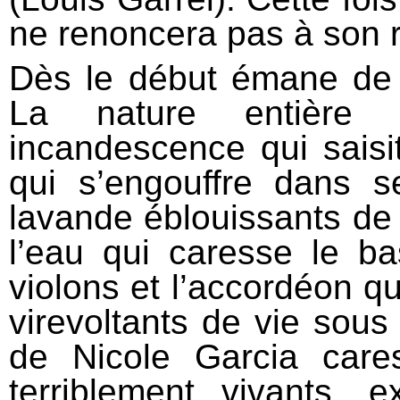
ne renoncera pas à son
Dès le début émane de c
La nature entière 
incandescence qui saisit
qui s’engouffre dans 
lavande éblouissants de c
l’eau qui caresse le b
violons et l’accordéon 
virevoltants de vie sous
de Nicole Garcia care
terriblement vivants, 