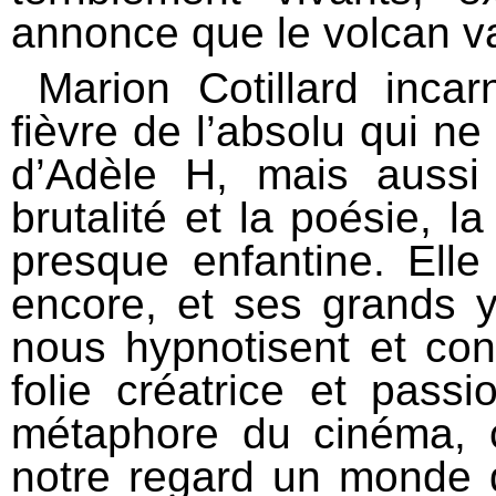
annonce que le volcan va
Marion Cotillard incar
fièvre de l’absolu qui ne
d’Adèle H, mais aussi l’
brutalité et la poésie, l
presque enfantine. Elle 
encore, et ses grands 
nous hypnotisent et con
folie créatrice et pass
métaphore du cinéma, 
notre regard un monde q