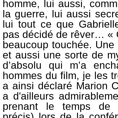
homme, lui aussi, comm
la guerre, lui aussi secr
lui tout ce que Gabriell
pas décidé de rêver… «
beaucoup touchée. Une 
et aussi une sorte de m
d’absolu qui m’a ench
hommes du film, je les 
a ainsi déclaré Marion C
a d'ailleurs admirablem
prenant le temps de 
précis) lors de la conf