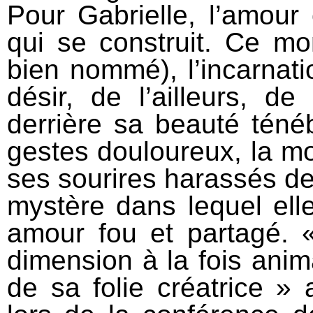
Pour Gabrielle, l’amour 
qui se construit. Ce m
bien nommé), l’incarnati
désir, de l’ailleurs, de
derrière sa beauté ténéb
gestes douloureux, la m
ses sourires harassés de 
mystère dans lequel ell
amour fou et partagé. «
dimension à la fois anim
de sa folie créatrice » 