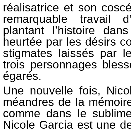
réalisatrice et son cosc
remarquable travail 
plantant l’histoire d
heurtée par les désirs co
stigmates laissés par l
trois personnages blessé
égarés.
Une nouvelle fois, Nic
méandres de la mémoire e
comme dans le subli
Nicole Garcia est une de