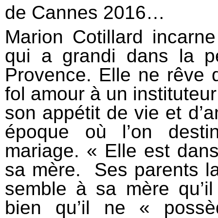
de Cannes 2016…
Marion Cotillard incarn
qui a grandi dans la pe
Provence. Elle ne rêve q
fol amour à un instituteur 
son appétit de vie et d’a
époque où l’on desti
mariage. « Elle est dans
sa mère. Ses parents la
semble à sa mère qu’il
bien qu’il ne « poss