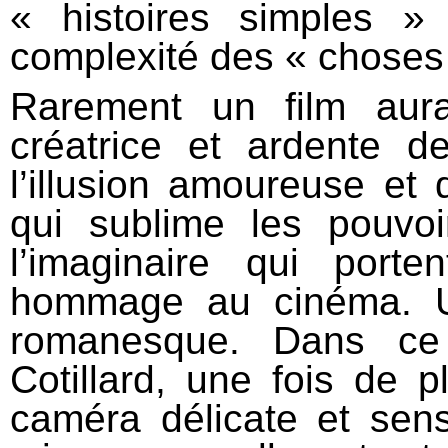
« histoires simples » 
complexité des « choses 
Rarement un film aura
créatrice et ardente d
l’illusion amoureuse et 
qui sublime les pouvoi
l’imaginaire qui por
hommage au cinéma. U
romanesque. Dans ce 
Cotillard, une fois de p
caméra délicate et sen