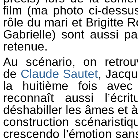
film (ma photo ci-dess
rôle du mari et Brigitte
Gabrielle) sont aussi pa
retenue.
Au scénario, on retro
de
Claude Sautet
, Jacqu
la huitième fois ave
reconnaît aussi l’écri
déshabiller les âmes et à 
construction scénaristiqu
crescendo l’émotion sans