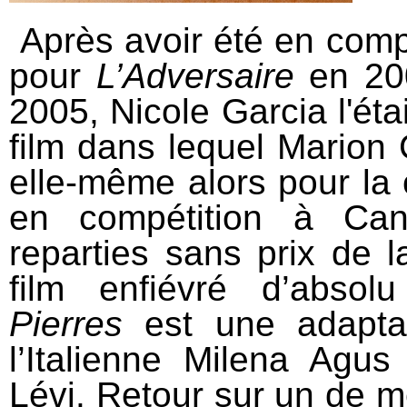
Après avoir été en comp
pour
L’Adversaire
en 2
2005, Nicole Garcia l'ét
film dans lequel Marion Co
elle-même alors pour la
en compétition à Can
reparties sans prix de 
film enfiévré d’abso
Pierres
est une adapta
l’Italienne Milena Agu
Lévi. Retour sur un de 