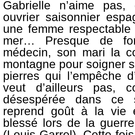
Gabrielle n’aime pas,
ouvrier saisonnier espa
une femme respectable 
mer… Presque de forc
médecin, son mari la c
montagne pour soigner s
pierres qui l’empêche d
veut d’ailleurs pas, c
désespérée dans ce si
reprend goût à la vie 
blessé lors de la guerr
(Louis Garrel). Cette fois