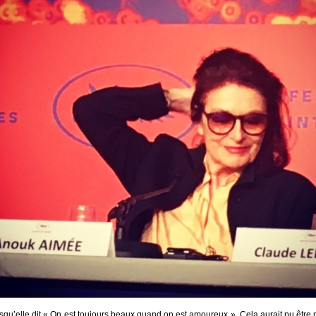
lorsqu’elle dit « On est toujours beaux quand on est amoureux ». Cela aurait pu être