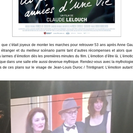
e que c’était joyeux de monter les marches pour retrouver 53 ans après Anne Gauthie
m étranger et du meilleur scénario parmi tant d’autres récompenses et alors qu
s larmes d’émotion dès les premières minutes du film. L’émotion d’être là. L’émo
ique dans une salle elle aussi devenue mythique. Rendez-vous avec la mythologie
s de ces plans sur le visage de Jean-Louis Duroc / Trintignant. L'émotion auta