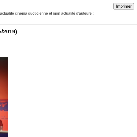
Imprimer
actualité cinéma quotidienne et mon actualité d'auteure :
5/2019)