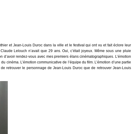
r et Jean-Louis Duroc dans la ville et le festival qui ont vu et fait éclore leur
e Claude Lelouch n’avait que 29 ans. Oui, c’était joyeux. Même sous une pluie
tion d’avoir rendez-vous avec mes premiers élans cinématographiques. L’émotion
 du cinéma. L’émotion communicative de l’équipe du film. L’émotion d’une partie
nt de retrouver le personnage de Jean-Louis Duroc que de retrouver Jean-Louis