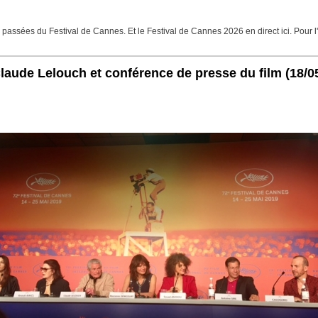
assées du Festival de Cannes. Et le Festival de Cannes 2026 en direct ici. Pour l'
Claude Lelouch et conférence de presse du film
(18/0