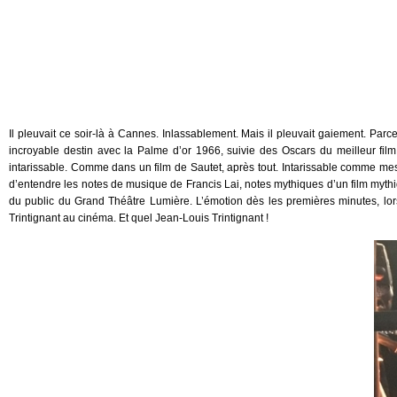
Il pleuvait ce soir-là à Cannes. Inlassablement. Mais il pleuvait gaiement. Parc
incroyable destin avec la Palme d’or 1966, suivie des Oscars du meilleur fil
intarissable. Comme dans un film de Sautet, après tout. Intarissable comme me
d’entendre les notes de musique de Francis Lai, notes mythiques d’un film myth
du public du Grand Théâtre Lumière. L’émotion dès les premières minutes, lor
Trintignant au cinéma. Et quel Jean-Louis Trintignant !