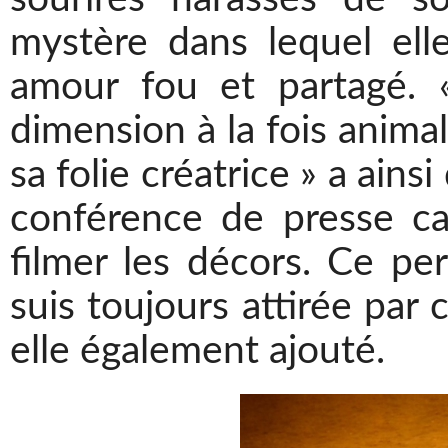
mystère dans lequel ell
amour fou et partagé. «
dimension à la fois anima
sa folie créatrice » a ains
conférence de presse ca
filmer les décors. Ce pe
suis toujours attirée par 
elle également ajouté.