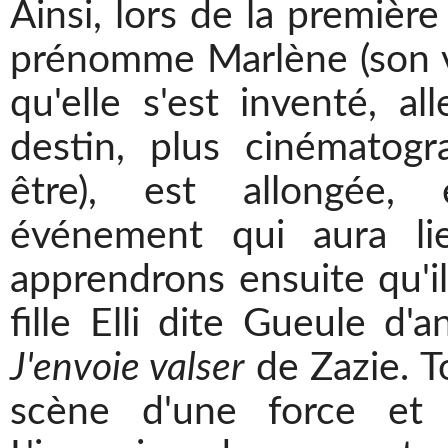
Ainsi, lors de la première
prénomme Marlène (son v
qu'elle s'est inventé, al
destin, plus cinématog
être), est allongée,
événement qui aura li
apprendrons ensuite qu'il 
fille Elli dite Gueule d
J'envoie valser
de Zazie. T
scène d'une force et 