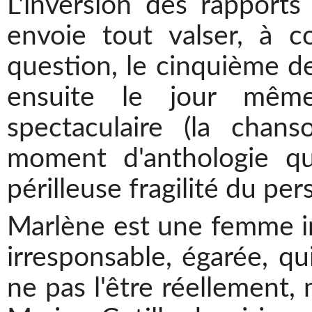
L'inversion des rapports
envoie tout valser, à 
question, le cinquième de
ensuite le jour mêm
spectaculaire (la cha
moment d'anthologie q
périlleuse fragilité du pe
Marlène est une femme i
irresponsable, égarée, qu
ne pas l'être réellement,