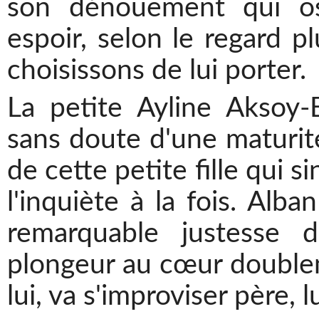
son dénouement qui osc
espoir, selon le regard p
choisissons de lui porter.
La petite Ayline Aksoy-E
sans doute d'une maturité
de cette petite fille qui s
l'inquiète à la fois. Alba
remarquable justesse 
plongeur au cœur doublem
lui, va s'improviser père, l