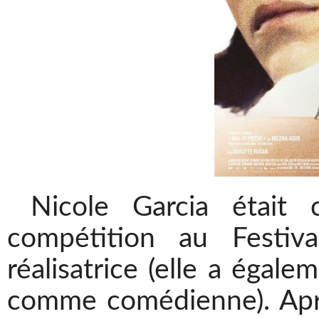
Nicole Garcia était 
compétition au
Festi
réalisatrice (elle a égal
comme comédienne). Après