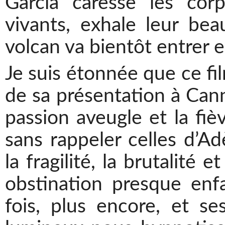
Garcia caresse les corp
vivants, exhale leur be
volcan va bientôt entrer 
Je suis étonnée que ce fil
de sa présentation à Cann
passion aveugle et la fiè
sans rappeler celles d’Adè
la fragilité, la brutalité 
obstination presque enfa
fois, plus encore, et s