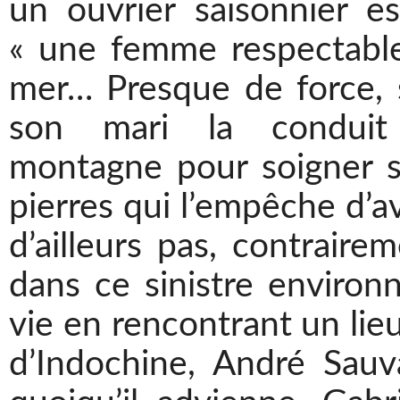
un ouvrier saisonnier es
« une femme respectable
mer… Presque de force, s
son mari la condui
montagne pour soigner s
pierres qui l’empêche d’av
d’ailleurs pas, contraire
dans ce sinistre environ
vie en rencontrant un lieu
d’Indochine, André Sauva