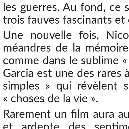
les guerres. Au fond, ce 
trois fauves fascinants et
Une nouvelle fois, Nic
méandres de la mémoire e
comme dans le sublime 
Garcia est une des rares à
simples » qui révèlent 
« choses de la vie ».
Rarement un film aura auss
et ardente des sentimen