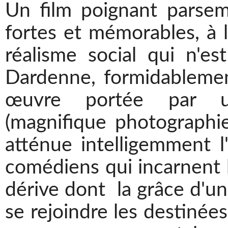
Un film poignant parsem
fortes et mémorables, à la
réalisme social qui n'es
Dardenne, formidablemen
œuvre portée par un
(magnifique photographi
atténue intelligemment l
comédiens qui incarnent b
dérive dont la grâce d'un 
se rejoindre les destinée