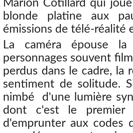
Marion Cotillard qui joue 
blonde platine aux pau
émissions de télé-réalité et
La caméra épouse la fé
personnages souvent filmé
perdus dans le cadre, la r
sentiment de solitude. Si
nimbé d'une lumière syno
dont c'est le premie
d'emprunter aux codes d