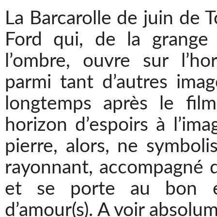
La Barcarolle de juin de T
Ford qui, de la grange
l’ombre, ouvre sur l’hori
parmi tant d’autres im
longtemps après le fil
horizon d’espoirs à l’im
pierre, alors, ne symbol
rayonnant, accompagné d’
et se porte au bon e
d’amour(s). A voir absolu