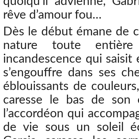
quoiqu’il advienne, Gab
rêve d’amour fou…
Dès le début émane de ce
nature toute entièr
incandescence qui saisit e
s’engouffre dans ses ch
éblouissants de couleurs, 
caresse le bas de son 
l’accordéon qui accompag
de vie sous un soleil é