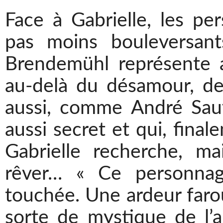
Face à Gabrielle, les pe
pas moins bouleversant
Brendemühl représente 
au-delà du désamour, de 
aussi, comme André Sauva
aussi secret et qui, final
Gabrielle recherche, ma
rêver… « Ce personna
touchée. Une ardeur faro
sorte de mystique de l’