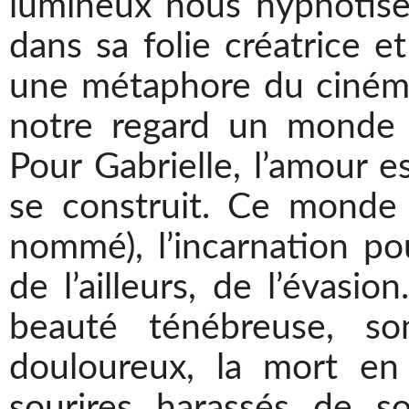
lumineux nous hypnotise
dans sa folie créatrice e
une métaphore du cinéma
notre regard un monde q
Pour Gabrielle, l’amour es
se construit. Ce monde 
nommé), l’incarnation pou
de l’ailleurs, de l’évasio
beauté ténébreuse, so
douloureux, la mort en
sourires harassés de so