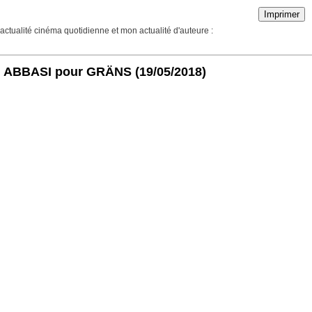
Imprimer
actualité cinéma quotidienne et mon actualité d'auteure :
 ALI ABBASI pour GRÄNS
(19/05/2018)