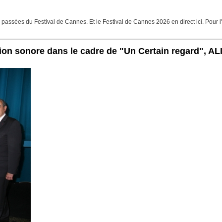
assées du Festival de Cannes. Et le Festival de Cannes 2026 en direct ici. Pour l'
éation sonore dans le cadre de "Un Certain regard",