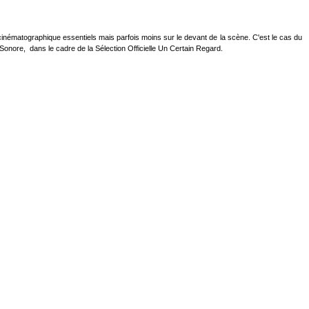
e cinématographique essentiels mais parfois moins sur le devant de la scène. C'est le cas du
 Sonore, dans le cadre de la Sélection Officielle Un Certain Regard.