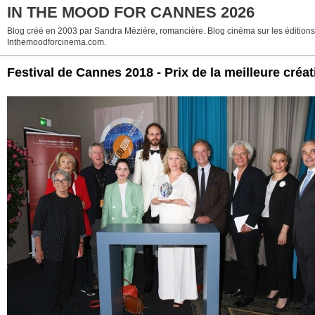
IN THE MOOD FOR CANNES 2026
Blog créé en 2003 par Sandra Mézière, romancière. Blog cinéma sur les éditions p
Inthemoodforcinema.com.
Festival de Cannes 2018 - Prix de la meilleure cr