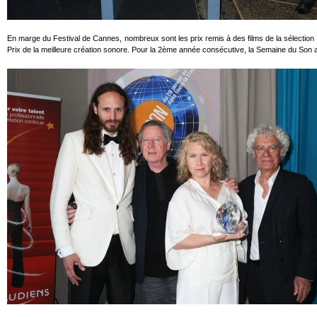
En marge du Festival de Cannes, nombreux sont les prix remis à des films de la sélection of
Prix de la meilleure création sonore. Pour la 2ème année consécutive, la Semaine du Son a 