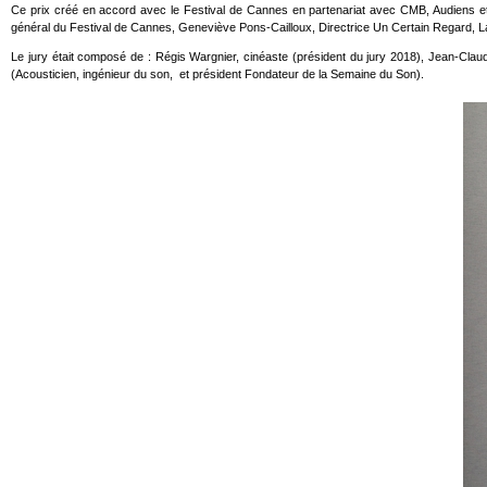
Ce prix créé en accord avec le Festival de Cannes en partenariat avec CMB, Audiens et
général du Festival de Cannes, Geneviève Pons-Cailloux, Directrice Un Certain Regard,
Le jury était composé de : Régis Wargnier, cinéaste (président du jury 2018), Jean-Cla
(Acousticien, ingénieur du son, et président Fondateur de la Semaine du Son).