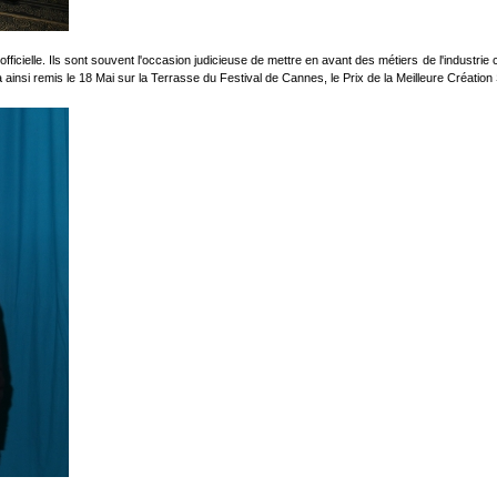
ficielle. Ils sont souvent l'occasion judicieuse de mettre en avant des métiers de l'industri
ainsi remis le 18 Mai sur la Terrasse du Festival de Cannes, le Prix de la Meilleure Création