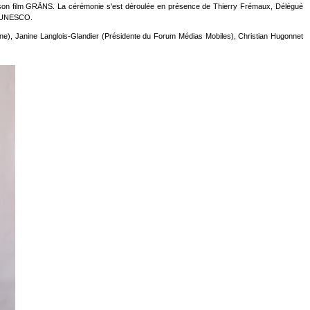
de son film GRÄNS. La cérémonie s'est déroulée en présence de Thierry Frémaux, Délégué
 l'UNESCO.
nne), Janine Langlois-Glandier (Présidente du Forum Médias Mobiles), Christian Hugonnet