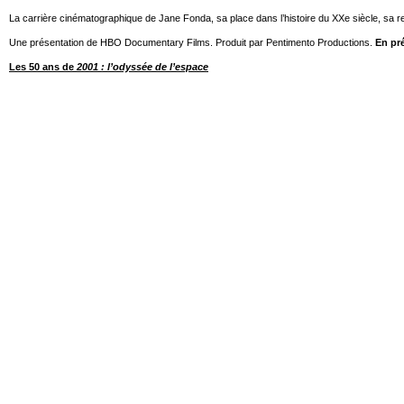
La carrière cinématographique de Jane Fonda, sa place dans l’histoire du XXe siècle, sa 
Une présentation de HBO Documentary Films. Produit par Pentimento Productions.
En pr
Les 50 ans de
2001 : l’odyssée de l’espace