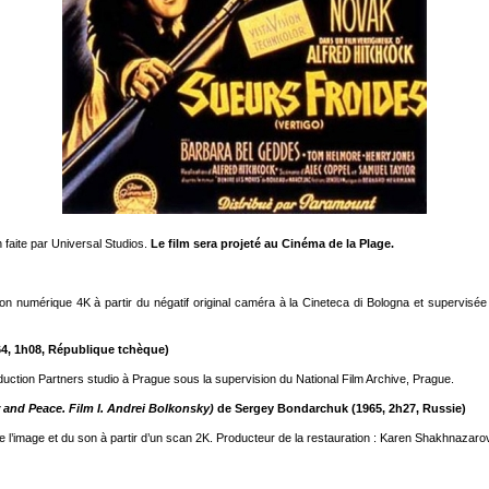
 faite par Universal Studios.
Le film sera projeté au Cinéma de la Plage.
 numérique 4K à partir du négatif original caméra à la Cineteca di Bologna et supervis
4, 1h08, République tchèque)
uction Partners studio à Prague sous la supervision du National Film Archive, Prague.
r and Peace. Film I. Andrei Bolkonsky)
de Sergey Bondarchuk (1965, 2h27, Russie)
’image et du son à partir d’un scan 2K. Producteur de la restauration : Karen Shakhnazarov