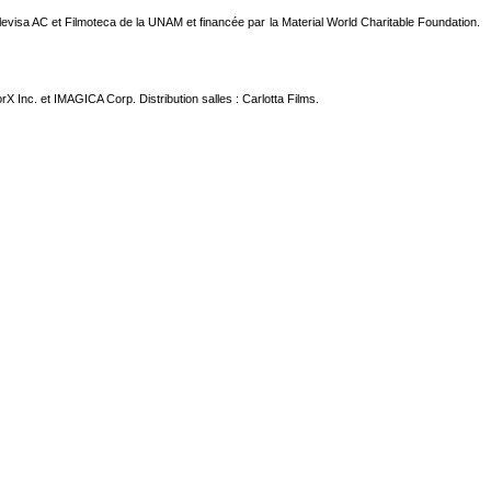
visa AC et Filmoteca de la UNAM et financée par la Material World Charitable Foundation.
nc. et IMAGICA Corp. Distribution salles : Carlotta Films.