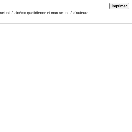
Imprimer
actualité cinéma quotidienne et mon actualité d'auteure :