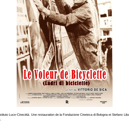
ituto Luce-Cinecittà. Une restauration de la Fondazione Cineteca di Bologna et Stefano Liba
.