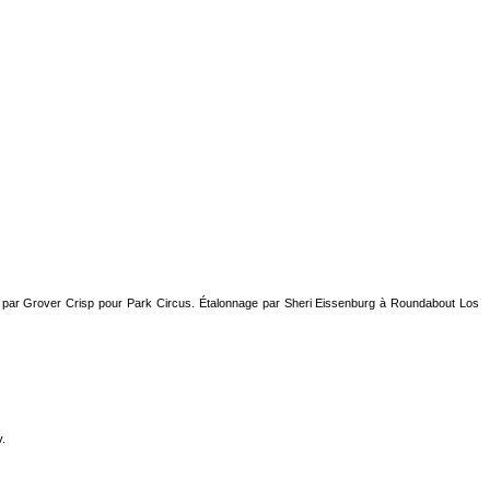
ée par Grover Crisp pour Park Circus. Étalonnage par Sheri Eissenburg à Roundabout Los
.