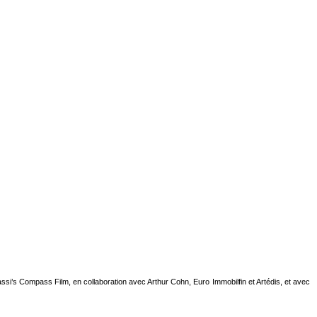
ssi’s Compass Film, en collaboration avec Arthur Cohn, Euro Immobilfin et Artédis, et avec