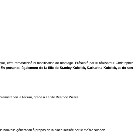
ique, effet remasterisé ni modification de montage. Présenté par le réalisateur Christopher
.
En présence également de la fille de Stanley Kubrick, Katharina Kubrick, et de son
mière fois à l’écran, grâce à sa fille Beatrice Welles.
 nouvelle génération à propos de la place laissée par le maître suédois.