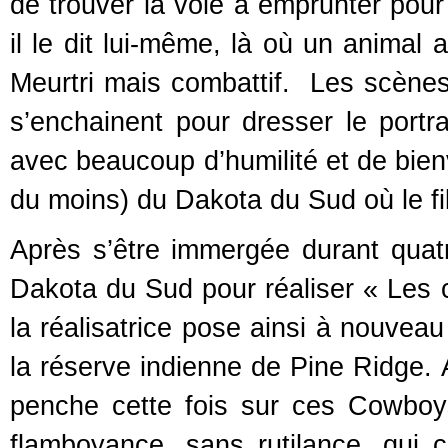
de trouver la voie à emprunter pou
il le dit lui-même, là où un animal a
Meurtri mais combattif. Les scènes
s’enchainent pour dresser le portr
avec beaucoup d’humilité et de bienve
du moins) du Dakota du Sud où le fi
Après s’être immergée durant qua
Dakota du Sud pour réaliser « Les 
la réalisatrice pose ainsi à nouve
la réserve indienne de Pine Ridge. A
penche cette fois sur ces Cowboy
flamboyance, sans rutilance, qui 