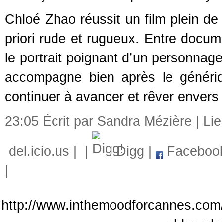
Chloé Zhao réussit un film plein de 
priori rude et rugueux. Entre docum
le portrait poignant d’un personnag
accompagne bien après le généri
continuer à avancer et rêver envers 
23:05 Écrit par Sandra Mézière |
Li
del.icio.us
|
|
Digg
|
Faceboo
|
http://www.inthemoodforcannes.com/a