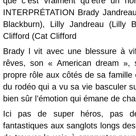
que c’est vraiment qu’être u
INTERPRÉTATION Brady Jandreau (
Blackburn), Lilly Jandreau (Lilly
Clifford (Cat Clifford
Brady l vit avec une blessure à vi
rêves, son « American dream », 
propre rôle aux côtés de sa famille
du rodéo qui a vu sa vie basculer su
bien sûr l’émotion qui émane de ch
Ici pas de super héros, pas d
fantastiques aux sanglots longs des