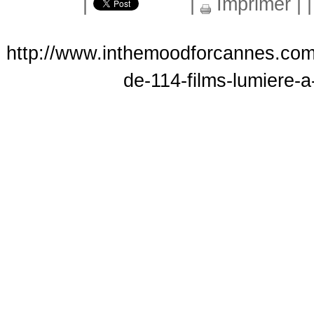
|
|
Imprimer
|
http://www.inthemoodforcannes.com/
de-114-films-lumiere-