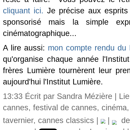
cliquant ici.
Je précise aux esprits 
sponsorisé mais la simple ex
cinématographique...
A lire aussi:
mon compte rendu du 
qu'organise chaque année l'Instit
frères Lumière tournèrent leur prem
aujourd'hui l'Institut Lumière.
13:33 Écrit par Sandra Mézière |
Li
cannes
,
festival de cannes
,
cinéma
tavernier
,
cannes classics
|
|
del