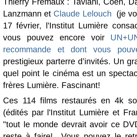
Thierry Frémaux : Taviani, Coen, 
Lanzmann et
Claude Lelouch
(je vo
17 février, l'Institut Lumière cons
vous pouvez encore voir
UN+UN
recommande et dont vous pouvez
prestigieux parterre d’invités. Un g
quel point le cinéma est un spectac
frères Lumière. Fascinant!
Ces 114 films restaurés en 4k so
(édités par l'Institut Lumière et F
"tout le monde devrait avoir ce DV
reste à faire! Vous pouvez le re