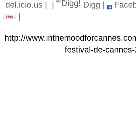
del.icio.us
|
|
Digg
|
Faceb
|
http://www.inthemoodforcannes.com
festival-de-cannes-