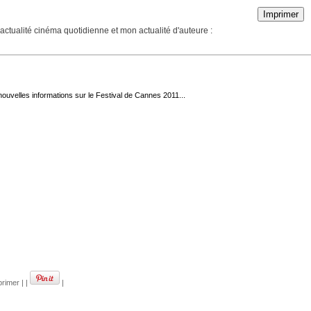
Imprimer
actualité cinéma quotidienne et mon actualité d'auteure :
ouvelles informations sur le Festival de Cannes 2011...
rimer
|
|
|