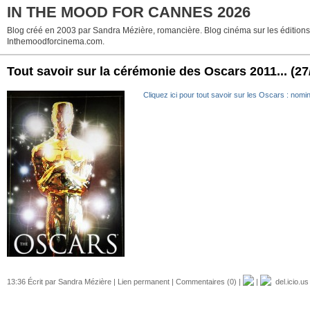
IN THE MOOD FOR CANNES 2026
Blog créé en 2003 par Sandra Mézière, romancière. Blog cinéma sur les éditions p
Inthemoodforcinema.com.
Tout savoir sur la cérémonie des Oscars 2011...
(27
Cliquez ici pour tout savoir sur les Oscars : nomin
13:36 Écrit par Sandra Mézière |
Lien permanent
|
Commentaires (0)
|
|
del.icio.us