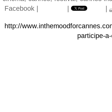
Facebook
|
|
|
http://www.inthemoodforcannes.co
participe-a