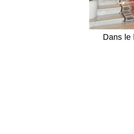
Dans le 