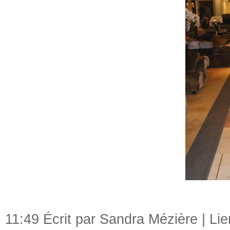
11:49 Écrit par Sandra Mézière |
Li