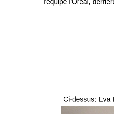
l'équipe l'Oréal, derri
Ci-dessus: Eva 