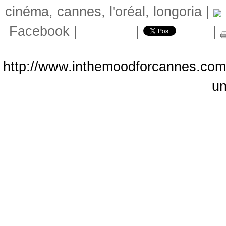
cinéma
,
cannes
,
l'oréal
,
longoria
|
Facebook
|
|
|
http://www.inthemoodforcannes.com/a
un