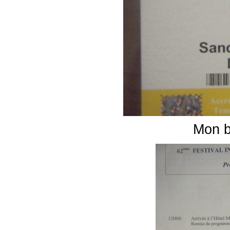
Mon b